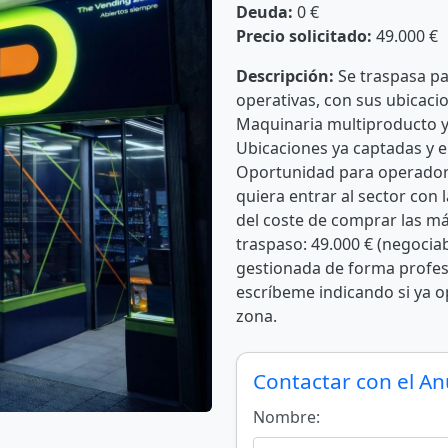
Deuda:
0 €
Precio solicitado:
49.000 €
Descripción:
Se traspasa p
operativas, con sus ubicaci
Maquinaria multiproducto y
Ubicaciones ya captadas y 
Oportunidad para operador 
quiera entrar al sector con
del coste de comprar las má
traspaso: 49.000 € (negocia
gestionada de forma profesio
escríbeme indicando si ya op
zona.
Contactar con el A
Nombre: