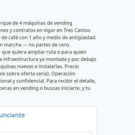
arque de 4 máquinas de vending
ones y contratos en vigor en Tres Cantos
 de café con 1 año y medio de antigüedad.
en marcha — no partes de cero.
que quiera ampliar ruta o para quien
 la infraestructura ya montada y por debajo
quinas nuevas e instalarlas. Precio
ble sobre oferta seria). Operación
nal y confidencial. Para recibir el detalle,
eras en vending o buscas iniciarte, y tu
nunciante