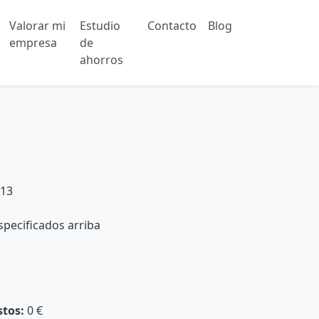
Valorar mi
Estudio
Contacto
Blog
empresa
de
ahorros
13
pecificados arriba
stos:
0 €