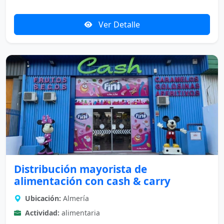
Ver Detalle
Distribución mayorista de
alimentación con cash & carry
Ubicación:
Almería
Actividad:
alimentaria