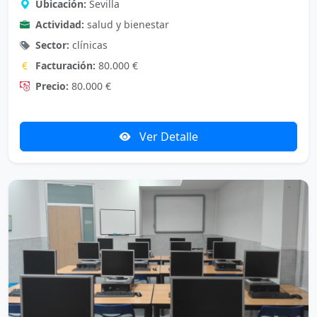
Ubicación:
Sevilla
Actividad:
salud y bienestar
Sector:
clínicas
Facturación:
80.000 €
Precio:
80.000 €
Ver Detalle