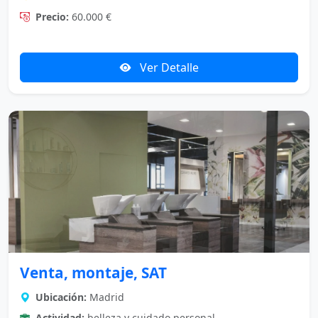
Precio:
60.000 €
Ver Detalle
Venta, montaje, SAT
Ubicación:
Madrid
Actividad:
belleza y cuidado personal