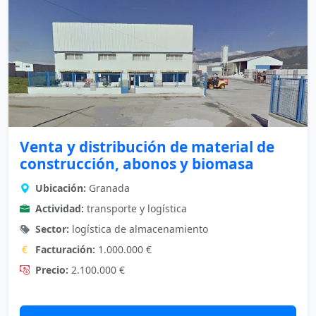
Venta y distribución de material de
construcción, abonos y biomasa
Ubicación:
Granada
Actividad:
transporte y logística
Sector:
logística de almacenamiento
Facturación:
1.000.000 €
Precio:
2.100.000 €