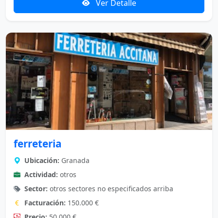
Ver Detalle
ferreteria
Ubicación:
Granada
Actividad:
otros
Sector:
otros sectores no especificados arriba
Facturación:
150.000 €
Precio:
50.000 €