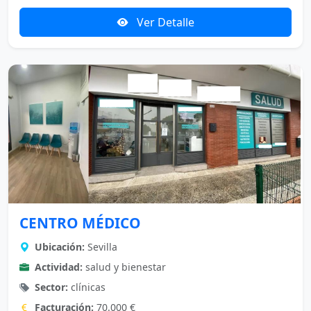
Ver Detalle
CENTRO MÉDICO
Ubicación:
Sevilla
Actividad:
salud y bienestar
Sector:
clínicas
Facturación:
70.000 €