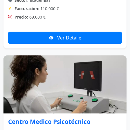
Sector:
academias
Facturación:
110.000 €
Precio:
69.000 €
Ver Detalle
Centro Medico Psicotécnico