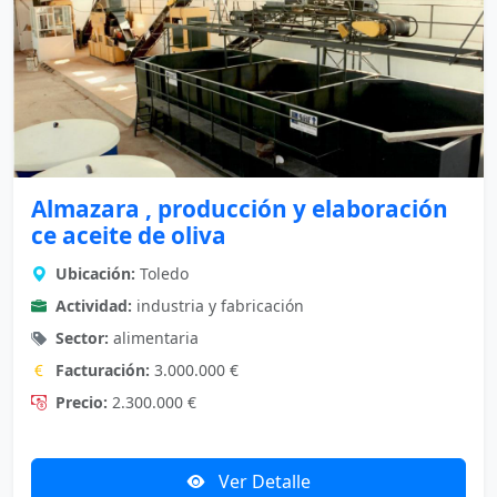
Almazara , producción y elaboración
ce aceite de oliva
Ubicación:
Toledo
Actividad:
industria y fabricación
Sector:
alimentaria
Facturación:
3.000.000 €
Precio:
2.300.000 €
Ver Detalle