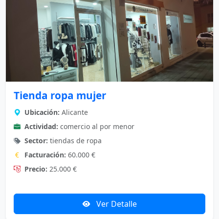
Tienda ropa mujer
Ubicación:
Alicante
Actividad:
comercio al por menor
Sector:
tiendas de ropa
Facturación:
60.000 €
Precio:
25.000 €
Ver Detalle