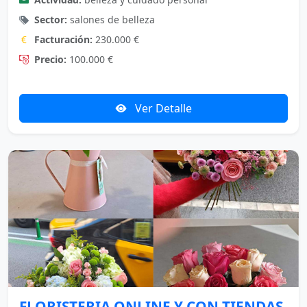
Sector:
salones de belleza
Facturación:
230.000 €
Precio:
100.000 €
Ver Detalle
FLORISTERIA ONLINE Y CON TIENDAS