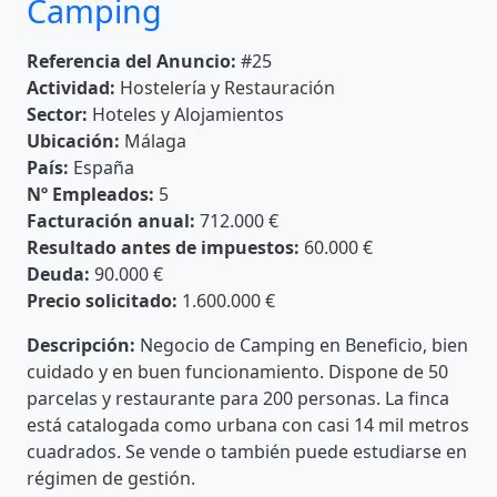
Camping
Referencia del Anuncio:
#25
Actividad:
Hostelería y Restauración
Sector:
Hoteles y Alojamientos
Ubicación:
Málaga
País:
España
Nº Empleados:
5
Facturación anual:
712.000 €
Resultado antes de impuestos:
60.000 €
Deuda:
90.000 €
Precio solicitado:
1.600.000 €
Descripción:
Negocio de Camping en Beneficio, bien
cuidado y en buen funcionamiento. Dispone de 50
parcelas y restaurante para 200 personas. La finca
está catalogada como urbana con casi 14 mil metros
cuadrados. Se vende o también puede estudiarse en
régimen de gestión.