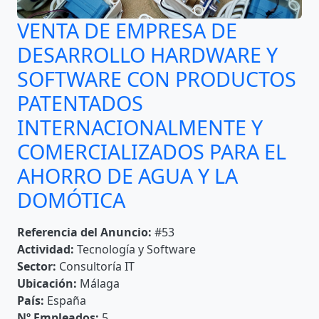
VENTA DE EMPRESA DE
DESARROLLO HARDWARE Y
SOFTWARE CON PRODUCTOS
PATENTADOS
INTERNACIONALMENTE Y
COMERCIALIZADOS PARA EL
AHORRO DE AGUA Y LA
DOMÓTICA
Referencia del Anuncio:
#53
Actividad:
Tecnología y Software
Sector:
Consultoría IT
Ubicación:
Málaga
País:
España
Nº Empleados:
5